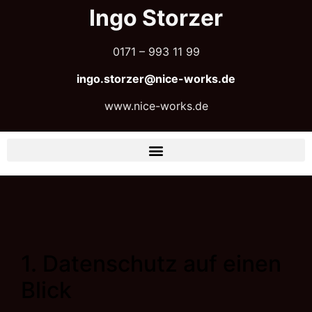
Ingo Storzer
0171 – 993 11 99
ingo.storzer@nice-works.de
www.nice-works.de
1. Datenschutz auf einen
Blick