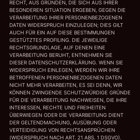
RECHT, AUS GRÜNDEN, DIE SICH AUS IHRER
BESONDEREN SITUATION ERGEBEN, GEGEN DIE
VERARBEITUNG IHRER PERSONENBEZOGENEN
DATEN WIDERSPRUCH EINZULEGEN; DIES GILT
AUCH FÜR EIN AUF DIESE BESTIMMUNGEN
GESTÜTZTES PROFILING. DIE JEWEILIGE
RECHTSGRUNDLAGE, AUF DENEN EINE
VERARBEITUNG BERUHT, ENTNEHMEN SIE
DIESER DATENSCHUTZERKLÄRUNG. WENN SIE
WIDERSPRUCH EINLEGEN, WERDEN WIR IHRE
BETROFFENEN PERSONENBEZOGENEN DATEN
NICHT MEHR VERARBEITEN, ES SEI DENN, WIR
KÖNNEN ZWINGENDE SCHUTZWÜRDIGE GRÜNDE
FÜR DIE VERARBEITUNG NACHWEISEN, DIE IHRE
INTERESSEN, RECHTE UND FREIHEITEN
ÜBERWIEGEN ODER DIE VERARBEITUNG DIENT
DER GELTENDMACHUNG, AUSÜBUNG ODER
VERTEIDIGUNG VON RECHTSANSPRÜCHEN
(WIDERSPRUCH NACH ART. 21 ABS. 1 DSGVO).