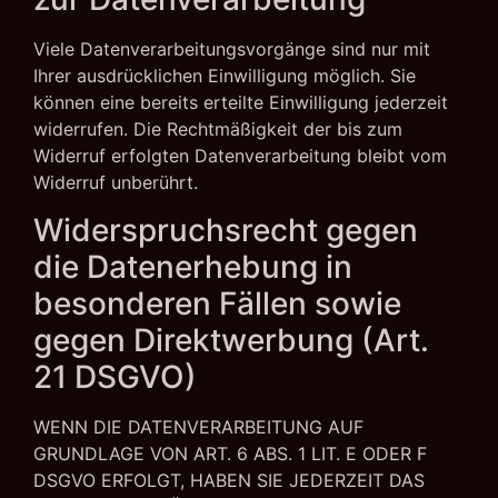
Viele Datenverarbeitungsvorgänge sind nur mit
Ihrer ausdrücklichen Einwilligung möglich. Sie
können eine bereits erteilte Einwilligung jederzeit
widerrufen. Die Rechtmäßigkeit der bis zum
Widerruf erfolgten Datenverarbeitung bleibt vom
Widerruf unberührt.
Widerspruchsrecht gegen
die Datenerhebung in
besonderen Fällen sowie
gegen Direktwerbung (Art.
21 DSGVO)
WENN DIE DATENVERARBEITUNG AUF
GRUNDLAGE VON ART. 6 ABS. 1 LIT. E ODER F
DSGVO ERFOLGT, HABEN SIE JEDERZEIT DAS